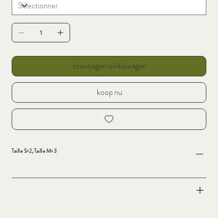
toevoegen winkelwagen
koop nu
Taille S=2, Taille M=3