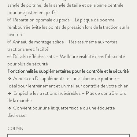
sangle de poitrine, de la sangle de taille et de la barre centrale
pour un ajustement parfait
✅
Répartition optimale du poids – La plaque de poitrine
rembourrée évite les points de pression lors de la traction sur la
ceinture
✅
Anneau de montage solide – Résiste même aux fortes
tractions avec facilité
✅
Détails réfléchissants – Meilleure visibilité dans l'obscurité
pour plus de sécurité
Fonctionnalités supplémentaires pour le contrôle et la sécurité
🔹
Anneau en D supplémentaire sur la plaque de poitrine –
Idéal pour l'entraînement et un meilleur contrôle de votre chien
🔹
Empêche les tractions indésirables – Plus de contrôle lors
de la marche
🔹
Convient pour une étiquette fiscale ou une étiquette
d'adresse
COPAIN