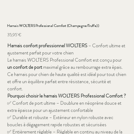
Harnais WOLTERS Professional Comfort (Champagne/Truffe))
Prix
35,95 €
Harnais confort professionnel WOLTERS
– Confort ultime et
ajustement parfait pour votre chien
Le harnais WOLTERS Professional Comfort est conçu pour
un confort de port
maximal grâce au rembourrage extra épais.
Ce harnais pour chien de haute qualité est idéal pour tout chien
et offre un équilibre parfait entre résistance, sécurité et
confort.
Pourquoi choisir le harnais WOLTERS Professional Comfort ?
✅
Confort de port ultime – Doublure en néoprène douce et
extra épaisse pour un ajustement confortable
✅
Durable et robuste – Extérieur en nylon robuste avec
boucles à dégagement rapide robustes et sécurisées
✅
Entièrement réglable – Réglable en continu au niveau de la