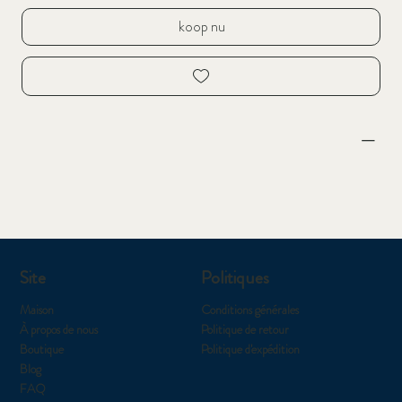
koop nu
Site
Politiques
Maison
Conditions générales
À propos de nous
Politique de retour
Boutique
Politique d'expédition
Blog
FAQ