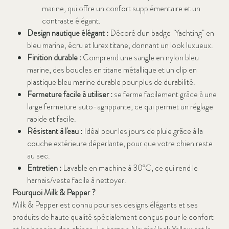
marine, qui offre un confort supplémentaire et un
contraste élégant.
Design nautique élégant :
Décoré d'un badge "Yachting" en
bleu marine, écru et lurex titane, donnant un look luxueux.
Finition durable :
Comprend une sangle en nylon bleu
marine, des boucles en titane métallique et un clip en
plastique bleu marine durable pour plus de durabilité.
Fermeture facile à utiliser :
se ferme facilement grâce à une
large fermeture auto-agrippante, ce qui permet un réglage
rapide et facile.
Résistant à l'eau :
Idéal pour les jours de pluie grâce à la
couche extérieure déperlante, pour que votre chien reste
au sec.
Entretien :
Lavable en machine à 30°C, ce qui rend le
harnais/veste facile à nettoyer.
Pourquoi Milk & Pepper ?
Milk & Pepper est connu pour ses designs élégants et ses
produits de haute qualité spécialement conçus pour le confort