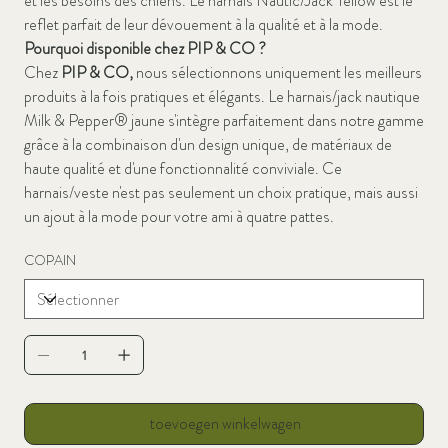
et les besoins des chiens. Le harnais Nautic/Jack Yellow est le
reflet parfait de leur dévouement à la qualité et à la mode.
Pourquoi disponible chez PIP & CO ?
Chez
PIP & CO,
nous sélectionnons uniquement les meilleurs
produits à la fois pratiques et élégants. Le harnais/jack nautique
Milk & Pepper® jaune s'intègre parfaitement dans notre gamme
grâce à la combinaison d'un design unique, de matériaux de
haute qualité et d'une fonctionnalité conviviale. Ce
harnais/veste n'est pas seulement un choix pratique, mais aussi
un ajout à la mode pour votre ami à quatre pattes.
COPAIN
toevoegen winkelwagen