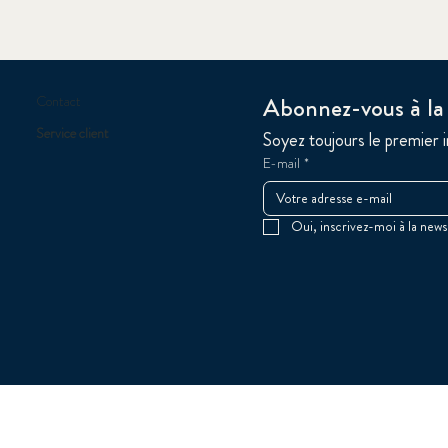
Abonnez-vous à l
Contact
Service client
Soyez toujours le premier 
E-mail
*
Oui, inscrivez-moi à la news