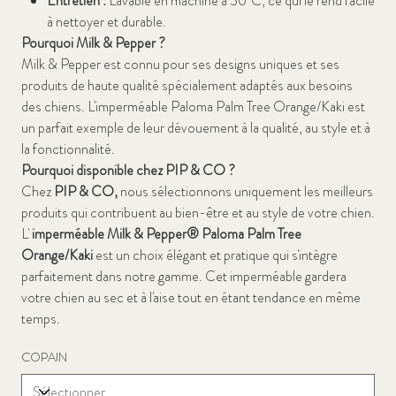
Entretien :
Lavable en machine à 30°C, ce qui le rend facile
à nettoyer et durable.
Pourquoi Milk & Pepper ?
Milk & Pepper est connu pour ses designs uniques et ses
produits de haute qualité spécialement adaptés aux besoins
des chiens. L'imperméable Paloma Palm Tree Orange/Kaki est
un parfait exemple de leur dévouement à la qualité, au style et à
la fonctionnalité.
Pourquoi disponible chez PIP & CO ?
Chez
PIP & CO,
nous sélectionnons uniquement les meilleurs
produits qui contribuent au bien-être et au style de votre chien.
L'
imperméable Milk & Pepper® Paloma Palm Tree
Orange/Kaki
est un choix élégant et pratique qui s'intègre
parfaitement dans notre gamme. Cet imperméable gardera
votre chien au sec et à l'aise tout en étant tendance en même
temps.
COPAIN