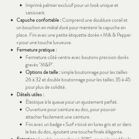
Imprimé palmier exclusif pour un look unique et
saisissant.
Capuche confortable :
Comprend une doublure corail et
un bouchon en métal doré pour maintenir la capuche en
place. Fini avec une petite étiquette dorée « Milk & Pepper
» pour une touche luxueuse.
Fermeture pratique :
Fermeture côté ventre avec boutons pression dorés
gravés "M&P".
Options de taille :
simple boutonnage pour les tailles
26 à 32 et double boutonnage pour les tailles 35 à 45
pour plus de solidité.
Détails utiles :
Élastique à la queue pour un ajustement parfait.
Ouverture pour ceinture au dos, pour pouvoir
attacher facilement une ceinture.
Fini avec un badge « Surf » tissé en lurex gris et or dans
le bas du dos, ajoutant une touche finale élégante.