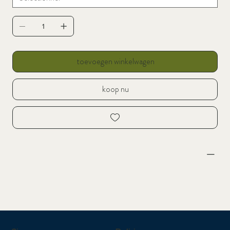
toevoegen winkelwagen
koop nu