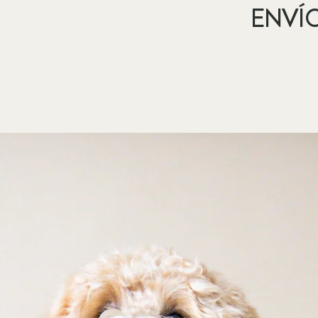
ENVÍO