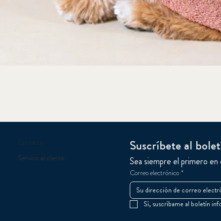
Suscríbete al bol
Contacto
Servicio al cliente
Sea siempre el primero en
Correo electrónico
*
Sí, suscríbame al boletín in