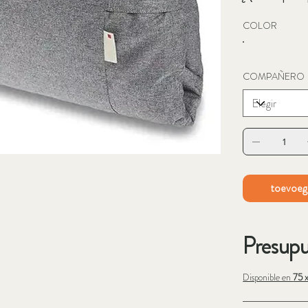
COLOR
COMPAÑERO
toevoeg
Presupu
Disponible en
75 