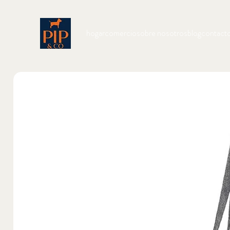
hogar
comercio
sobre nosotros
blog
contact