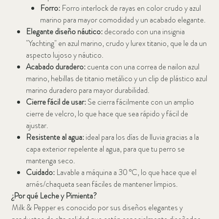
Forro:
Forro interlock de rayas en color crudo y azul
marino para mayor comodidad y un acabado elegante.
Elegante diseño náutico:
decorado con una insignia
"Yachting" en azul marino, crudo y lurex titanio, que le da un
aspecto lujoso y náutico.
Acabado duradero:
cuenta con una correa de nailon azul
marino, hebillas de titanio metálico y un clip de plástico azul
marino duradero para mayor durabilidad.
Cierre fácil de usar:
Se cierra fácilmente con un amplio
cierre de velcro, lo que hace que sea rápido y fácil de
ajustar.
Resistente al agua:
ideal para los días de lluvia gracias a la
capa exterior repelente al agua, para que tu perro se
mantenga seco.
Cuidado:
Lavable a máquina a 30 °C, lo que hace que el
arnés/chaqueta sean fáciles de mantener limpios.
¿Por qué Leche y Pimienta?
Milk & Pepper es conocido por sus diseños elegantes y