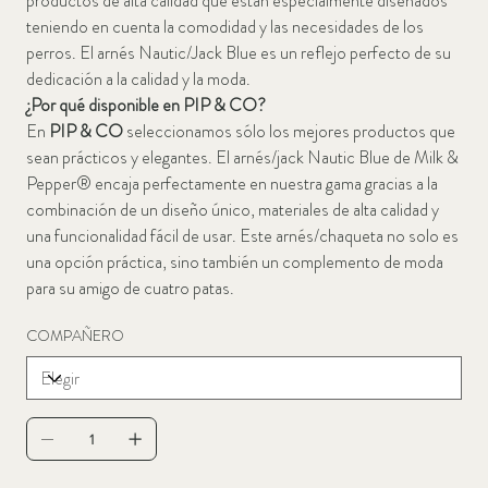
productos de alta calidad que están especialmente diseñados
teniendo en cuenta la comodidad y las necesidades de los
perros. El arnés Nautic/Jack Blue es un reflejo perfecto de su
dedicación a la calidad y la moda.
¿Por qué disponible en PIP & CO?
En
PIP & CO
seleccionamos sólo los mejores productos que
sean prácticos y elegantes. El arnés/jack Nautic Blue de Milk &
Pepper® encaja perfectamente en nuestra gama gracias a la
combinación de un diseño único, materiales de alta calidad y
una funcionalidad fácil de usar. Este arnés/chaqueta no solo es
una opción práctica, sino también un complemento de moda
para su amigo de cuatro patas.
COMPAÑERO