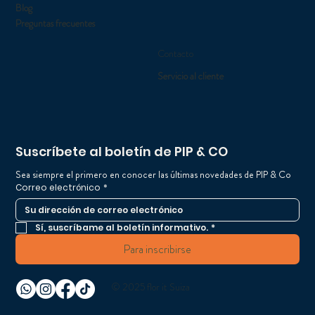
Blog
Preguntas frecuentes
Contacto
Servicio al cliente
Suscríbete al boletín de PIP & CO
Sea siempre el primero en conocer las últimas novedades de PIP & Co
Correo electrónico
*
Sí, suscríbame al boletín informativo.
*
Para inscribirse
© 2025 flor it Suiza