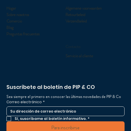
Hogar
Algemene voorwaarden
Sobre nosotros
Retourbeleid
Comercio
Verzendbeleid
Blog
Preguntas frecuentes
Contacto
Servicio al cliente
Suscríbete al boletín de PIP & CO
Sea siempre el primero en conocer las últimas novedades de PIP & Co
Correo electrónico
*
Sí, suscríbame al boletín informativo.
*
Para inscribirse