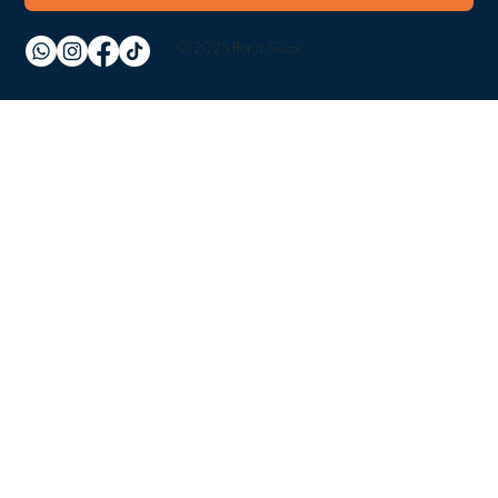
© 2025 flor it Suiza