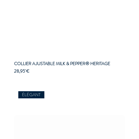
COLLIER AJUSTABLE MILK & PEPPER® HERITAGE
Prix
28,95 €
ÉLÉGANT