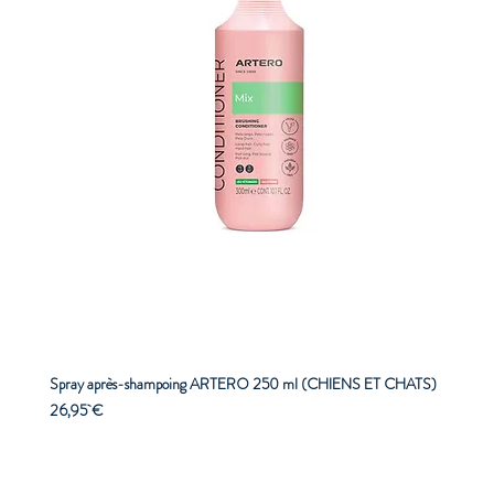
Spray après-shampoing ARTERO 250 ml (CHIENS ET CHATS)
Prix
26,95 €