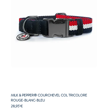
MILK & PEPPER® COURCHEVEL COL TRICOLORE
ROUGE-BLANC-BLEU
Prix
28,95 €