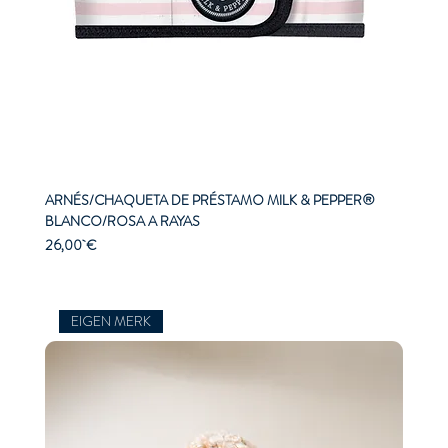
ARNÉS/CHAQUETA DE PRÉSTAMO MILK & PEPPER®
BLANCO/ROSA A RAYAS
Precio
26,00 €
EIGEN MERK