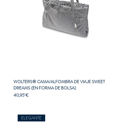
WOLTERS® CAMA/ALFOMBRA DE VIAJE SWEET
DREAMS (EN FORMA DE BOLSA)
Precio
40,95 €
ELEGANTE