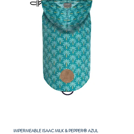
IMPERMEABLE ISAAC MILK & PEPPER® AZUL