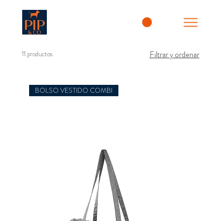
11 productos
Filtrar y ordenar
BOLSO VESTIDO COMBI