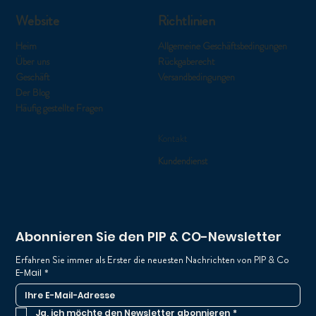
Website
Richtlinien
Heim
Allgemeine Geschäftsbedingungen
Über uns
Rückgaberecht
Geschäft
Versandbedingungen
Der Blog
Häufig gestellte Fragen
Kontakt
Kundendienst
Abonnieren Sie den PIP & CO-Newsletter
Erfahren Sie immer als Erster die neuesten Nachrichten von PIP & Co
E-Mail
*
Ja, ich möchte den Newsletter abonnieren
*