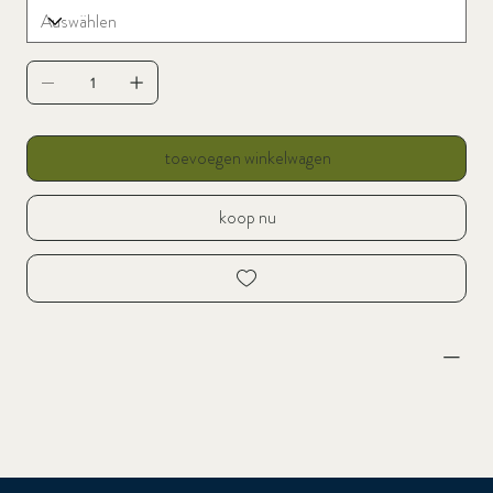
toevoegen winkelwagen
koop nu