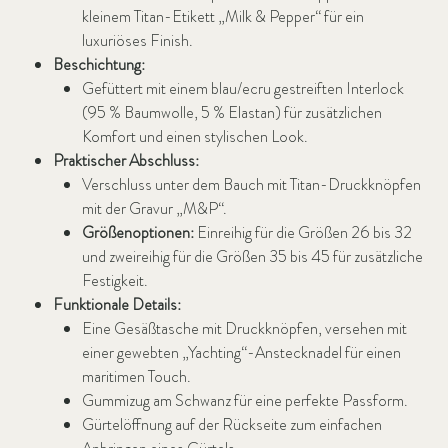
kleinem Titan-Etikett „Milk & Pepper“ für ein
luxuriöses Finish.
Beschichtung:
Gefüttert mit einem blau/ecru gestreiften Interlock
(95 % Baumwolle, 5 % Elastan) für zusätzlichen
Komfort und einen stylischen Look.
Praktischer Abschluss:
Verschluss unter dem Bauch mit Titan-Druckknöpfen
mit der Gravur „M&P“.
Größenoptionen:
Einreihig für die Größen 26 bis 32
und zweireihig für die Größen 35 bis 45 für zusätzliche
Festigkeit.
Funktionale Details:
Eine Gesäßtasche mit Druckknöpfen, versehen mit
einer gewebten „Yachting“-Anstecknadel für einen
maritimen Touch.
Gummizug am Schwanz für eine perfekte Passform.
Gürtelöffnung auf der Rückseite zum einfachen