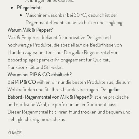
Anbringen eines Gürtels.
Pflegeleicht:
Maschinenwaschbar bei 30 °C, dadurch ist der
Regenmantel leicht sauber zu halten und langlebig.
Warum Milk & Pepper?
Milk & Pepper ist bekannt für innovative Designs und
hochwertige Produkte, die speziell auf die Bedürfnisse von
Hunden zugeschnitten sind. Der gelbe Regenmantel von
Babord spiegelt perfekt ihr Engagement für Qualität,
Funktionalität und Stil wider.
Warum bei PIP & CO erhältlich?
Bei
PIP & CO
wählen wir nur die besten Produkte aus, die zum
Wohlbefinden und Stil Ihres Hundes beitragen. Der
gelbe
Babord-Regenmantel von Milk & Pepper®
ist eine praktische
und modische Wahl, die perfekt in unser Sortiment passt.
Dieser Regenmantel hält Ihren Hund trocken und bequem und
sieht gleichzeitig modisch aus.
KUMPEL