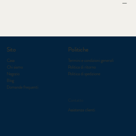
Sito
Politiche
Casa
Termini e condizioni generali
Chi siamo
Politica di ritorno
Negozio
Politica di spedizione
Blog
Domande frequenti
Contatto
Assistenza clienti